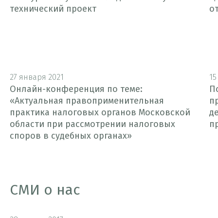
технический проект
о
27 января 2021
15
Онлайн-конференция по теме:
П
«Актуальная правоприменительная
п
практика налоговых органов Московской
д
области при рассмотрении налоговых
п
споров в судебных органах»
СМИ о нас