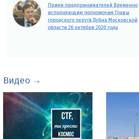
Прием предпринимателей Временно
исполняющим полномочия Главы
городского округа Дубна Московской
области 26 октября 2020 года
Видео