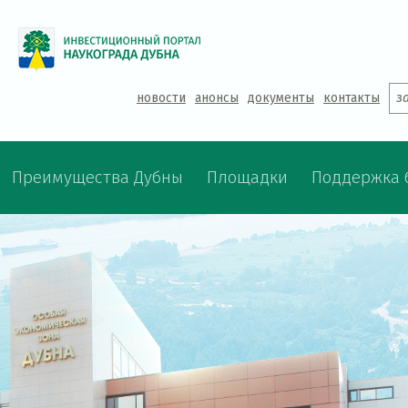
Jump to navigation
новости
анонсы
документы
контакты
з
Преимущества Дубны
Площадки
Поддержка 