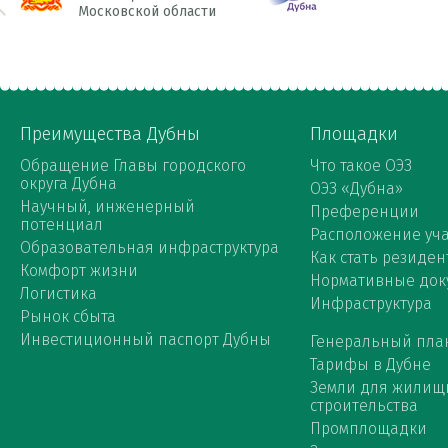
Московской области
Преимущества Дубны
Площадки
Обращение Главы городского
Что такое ОЭЗ
округа Дубна
ОЭЗ «Дубна»
Научный, инженерный
Преференции
потенциал
Расположение уча
Образовательная инфраструктура
Как стать резиден
Комфорт жизни
Нормативные док
Логистика
Инфраструктура
Рынок сбыта
Инвестиционный паспорт Дубны
Генеральный пла
Тарифы в Дубне
Земли для жилищ
строительства
Промплощадки