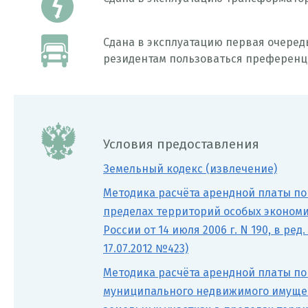
Сдана в эксплуатацию первая очеред
резидентам пользоваться преференци
Условия предоставления
Земельный кодекс (извлечение)
Методика расчёта арендной платы по
пределах территорий особых эконом
России от 14 июля 2006 г. N 190, в ре
17.07.2012 №423)
Методика расчёта арендной платы по
муниципального недвижимого имущест