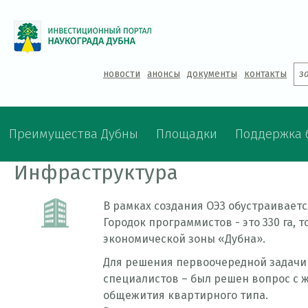
Jump to navigation
новости
анонсы
документы
контакты
з
Преимущества Дубны
Площадки
Поддержка 
Инфраструктура
В рамках создания ОЭЗ обустраивает
Городок программистов - это 330 га, т
экономической зоны «Дубна».
Для решения первоочередной задачи
специалистов – был решен вопрос с 
общежития квартирного типа.