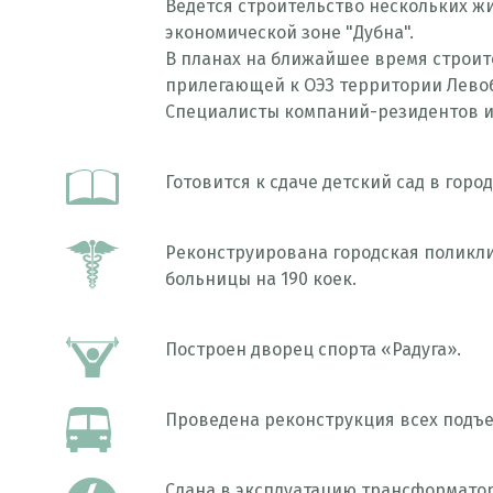
Ведется строительство нескольких ж
экономической зоне "Дубна".
В планах на ближайшее время строит
прилегающей к ОЭЗ территории Левоб
Специалисты компаний-резидентов и
Готовится к сдаче детский сад в гор
Реконструирована городская поликли
больницы на 190 коек.
Построен дворец спорта «Радуга».
Проведена реконструкция всех подъе
Сдана в эксплуатацию трансформато