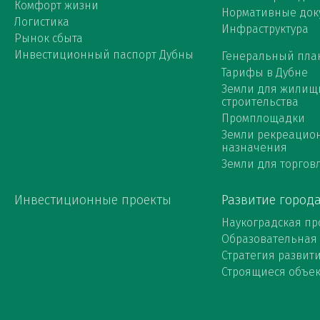
Комфорт жизни
Нормативные док
Логистика
Инфраструктура
Рынок сбыта
Инвестиционный паспорт Дубны
Генеральный пла
Тарифы в Дубне
Земли для жилищ
строительства
Промплощадки
Земли рекреацио
назначения
Земли для торговл
Инвестиционные проекты
Развитие город
Наукоградская пр
Образовательная
Стратегия развит
Строящиеся объе