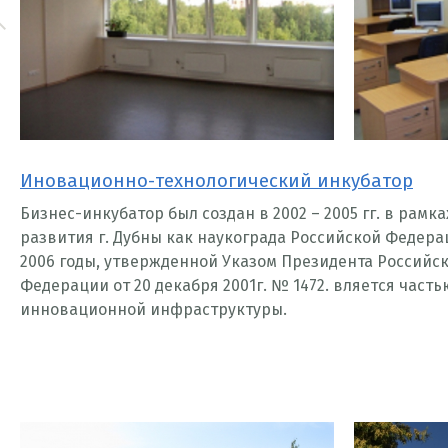
 Prev
Иновационно-технологический инкубатор
Бизнес-инкубатор был создан в 2002 – 2005 гг. в рам
развития г. Дубны как наукограда Российской Федерац
2006 годы, утвержденной Указом Президента Российс
Федерации от 20 декабря 2001г. № 1472. вляется част
инновационной инфраструктуры.