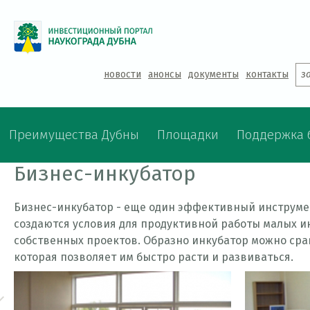
Jump to navigation
новости
анонсы
документы
контакты
з
Преимущества Дубны
Площадки
Поддержка 
Бизнес-инкубатор
Бизнес-инкубатор - еще один эффективный инструмен
создаются условия для продуктивной работы малых 
собственных проектов. Образно инкубатор можно срав
которая позволяет им быстро расти и развиваться.