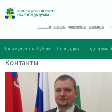
Jump to navigation
новости
анонсы
документы
контакты
з
Преимущества Дубны
Площадки
Поддержка 
Контакты