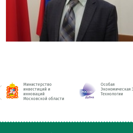
Министерство
Особая
инвестиций и
Экономическая 
инноваций
Технологии
 Prev
Московской области