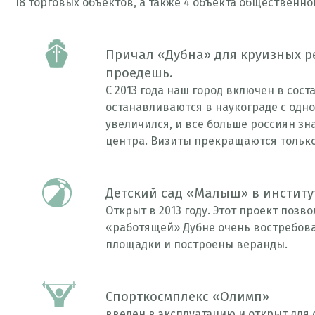
18 торговых объектов, а также 4 объекта общественног
Причал «Дубна» для круизных р
проедешь.
С 2013 года наш город включен в сос
останавливаются в наукограде с одн
увеличился, и все больше россиян з
центра. Визиты прекращаются только
Детский сад «Малыш» в институт
Открыт в 2013 году. Этот проект позв
«работящей» Дубне очень востребов
площадки и построены веранды.
Спорткосмплекс «Олимп»
введен в эксплуатацию и открыт для 