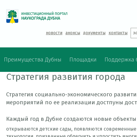
Jump to navigation
новости
анонсы
документы
контакты
з
Преимущества Дубны
Площадки
Поддержка 
Стратегия развития города
Стратегия социально-экономического развития
мероприятий по ее реализации достпуны дос
Каждый год в Дубне создаются новые объекты
открываются детские сады, появляются современны
технологии, призванные облегчить и упростить мног