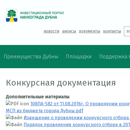
Jump to navigation
новости
анонсы
документы
контакты
з
Преимущества Дубны
Площадки
Поддержка 
Конкурсная документация
Дополнительные материалы
108ПА-582 от 11.08.2016г. О проведении ко
МСП из бюджета города Дубны.pdf
Извещение о проведении конкурсного отбора з
Порядок проведения конкурсного отбора в 2017