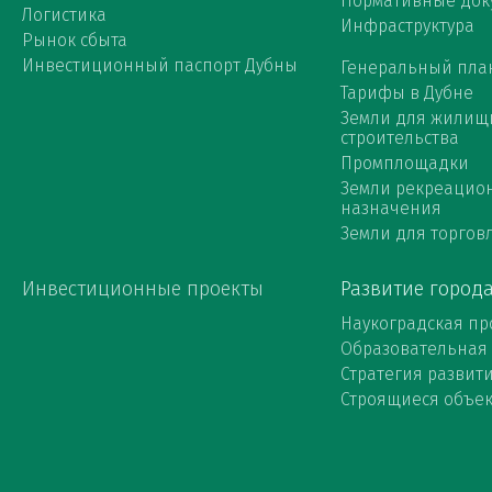
Нормативные док
Логистика
Инфраструктура
Рынок сбыта
Инвестиционный паспорт Дубны
Генеральный пла
Тарифы в Дубне
Земли для жилищ
строительства
Промплощадки
Земли рекреацио
назначения
Земли для торговл
Инвестиционные проекты
Развитие город
Наукоградская пр
Образовательная
Стратегия развит
Строящиеся объе