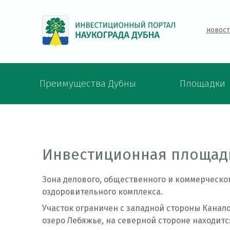
новос
Преимущества Дубны
Площадки
Инвестиционная площад
Зона делового, общественного и коммерческог
оздоровительного комплекса.
Участок ограничен с западной стороны Канал
озеро Лебяжье, на северной стороне находит