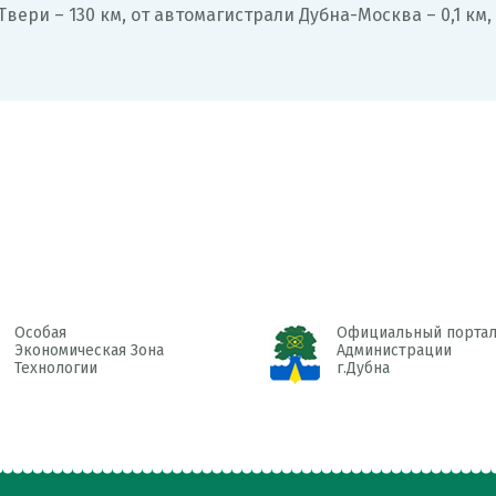
Твери – 130 км, от автомагистрали Дубна-Москва – 0,1 км,
Особая
Официальный порта
Экономическая Зона
Администрации
Технологии
г.Дубна