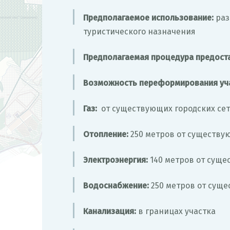
Предполагаемое использование:
раз
туристического назначения
Предполагаемая процедура предост
Возможность переформирования уча
Газ:
от существующих городских се
Отопление:
250 метров от существу
Электроэнергия:
140 метров от суще
Водоснабжение:
250 метров от суще
Канализация:
в границах участка