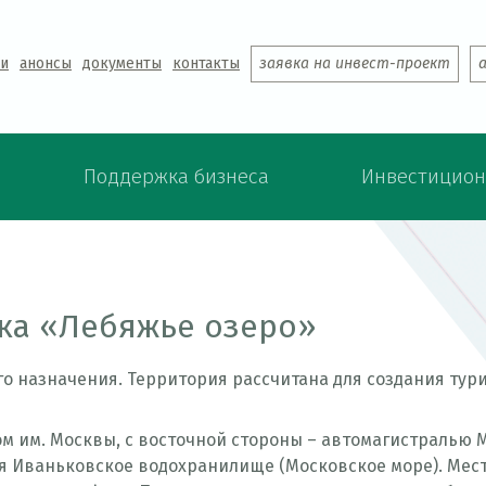
Jump to navigation
ти
анонсы
документы
контакты
заявка на инвест-проект
Поддержка бизнеса
Инвестицион
ка «Лебяжье озеро»
о назначения. Территория рассчитана для создания тур
ом им. Москвы, с восточной стороны – автомагистралью 
ся Иваньковское водохранилище (Московское море). Мест