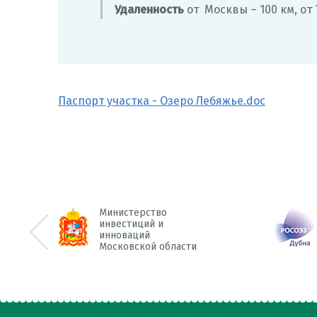
Удаленность
от Москвы – 100 км, от 
Паспорт участка - Озеро Лебяжье.doc
Министерство
инвестиций и
инноваций
<< Prev
Московской области