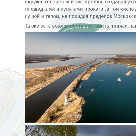
окружают деревья и кустарники, создавая ую
площадками и пунктами проката (в том числе д
душой и телом, не покидая пределов Московск
Также есть возможность построить причал, та