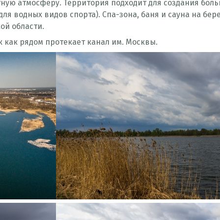
тную атмосферу. Территория подходит для создания бол
ля водных видов спорта). Спа-зона, баня и сауна на бер
ой области.
к как рядом протекает канал им. Москвы.