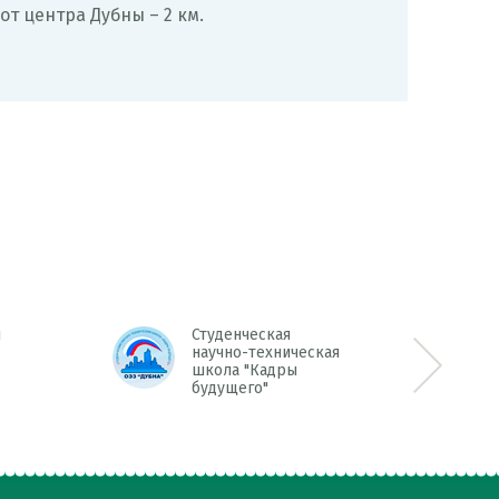
 от центра Дубны – 2 км.
л
Студенческая
научно-техническая
школа "Кадры
Next >>
будущего"