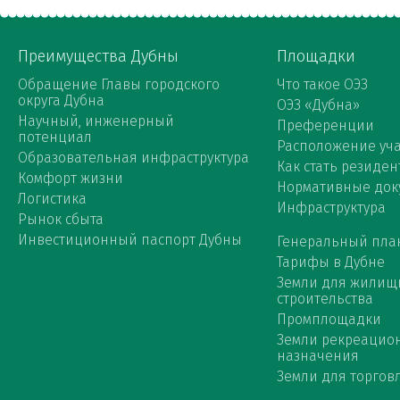
Преимущества Дубны
Площадки
Обращение Главы городского
Что такое ОЭЗ
округа Дубна
ОЭЗ «Дубна»
Научный, инженерный
Преференции
потенциал
Расположение уча
Образовательная инфраструктура
Как стать резиден
Комфорт жизни
Нормативные док
Логистика
Инфраструктура
Рынок сбыта
Инвестиционный паспорт Дубны
Генеральный пла
Тарифы в Дубне
Земли для жилищ
строительства
Промплощадки
Земли рекреацио
назначения
Земли для торговл