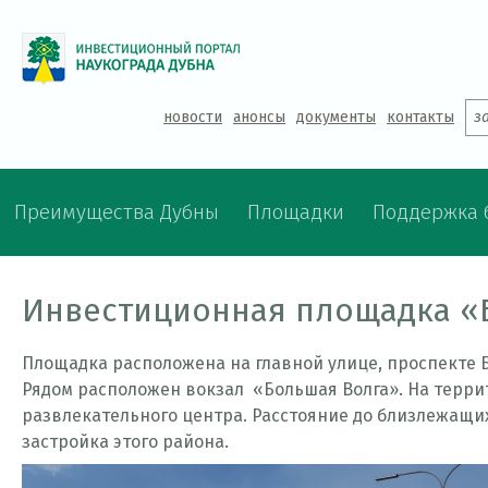
Jump to navigation
новости
анонсы
документы
контакты
з
Преимущества Дубны
Площадки
Поддержка 
Инвестиционная площадка «
Площадка расположена на главной улице, проспекте 
Рядом расположен вокзал «Большая Волга». На терр
развлекательного центра. Расстояние до близлежащи
застройка этого района.