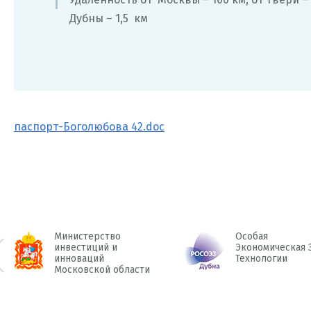
Дубны – 1,5 км
паспорт-Боголюбова 42.doc
Министерство
Особая
инвестиций и
Экономическая 
инноваций
Технологии
 Prev
Московской области