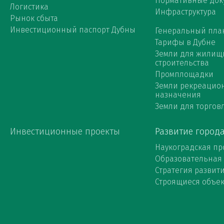
Нормативные док
Логистика
Инфраструктура
Рынок сбыта
Инвестиционный паспорт Дубны
Генеральный пла
Тарифы в Дубне
Земли для жилищ
строительства
Промплощадки
Земли рекреацио
назначения
Земли для торговл
Инвестиционные проекты
Развитие город
Наукоградская пр
Образовательная
Стратегия развит
Строящиеся объе