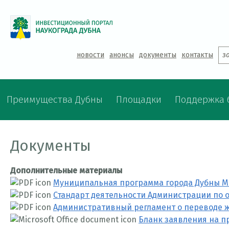
Jump to navigation
новости
анонсы
документы
контакты
з
Преимущества Дубны
Площадки
Поддержка 
Документы
Дополнительные материалы
Муниципальная программа города Дубны Мо
Стандарт деятельности Администрации по 
Административный регламент о переводе 
Бланк заявления на п