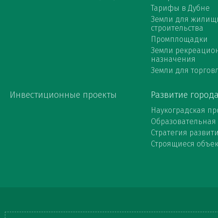
Тарифы в Дубне
Земли для жилищ
строительства
Промплощадки
Земли рекреацио
назначения
Земли для торговл
Инвестиционные проекты
Развитие город
Наукоградская пр
Образовательная
Стратегия развит
Строящиеся объе