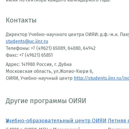
Контакты
Директор Учебно-научного центра ОИЯИ: д.ф.-м.н. Па
students@uc.jinr.ru
Телефоны: +7 (49621) 65089, 64080, 64942
Факс: +7 (49621) 65851
Адрес: 141980 Россия, г. Дубна
Московская область, ул.Жолио-Кюри 6,
ОИЯИ, Учебно-научный центр
http://students.jinr.ru/i
Другие программы ОИЯИ
ика
Учебно-образовательный центр ОИЯИ
Летняя 