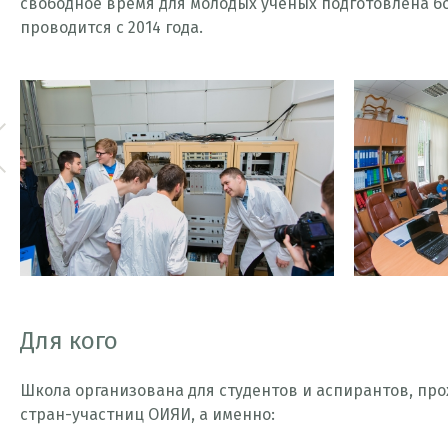
свободное время для молодых ученых подготовлена б
проводится с 2014 года.
 Prev
Для кого
Школа организована для студентов и аспирантов, пр
стран-участниц ОИЯИ, а именно: