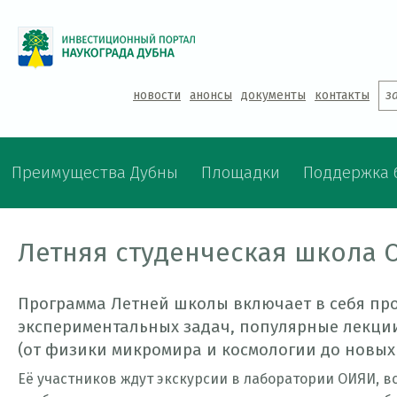
Jump to navigation
новости
анонсы
документы
контакты
з
Преимущества Дубны
Площадки
Поддержка 
Летняя студенческая школа
Программа Летней школы включает в себя пр
экспериментальных задач, популярные лекци
(от физики микромира и космологии до новых 
Её участников ждут экскурсии в лаборатории ОИЯИ, 