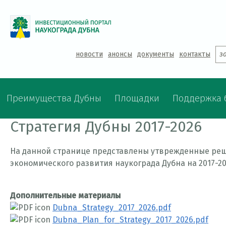
Jump to navigation
новости
анонсы
документы
контакты
з
Преимущества Дубны
Площадки
Поддержка 
Стратегия Дубны 2017-2026
На данной странице представлены утврежденные реше
экономического развития наукограда Дубна на 2017-2
Дополнительные материалы
Dubna_Strategy_2017_2026.pdf
Dubna_Plan_for_Strategy_2017_2026.pdf