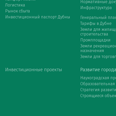
Нормативные док
Логистика
Инфраструктура
Рынок сбыта
Инвестиционный паспорт Дубны
Генеральный пла
Тарифы в Дубне
Земли для жилищ
строительства
Промплощадки
Земли рекреацио
назначения
Земли для торговл
Инвестиционные проекты
Развитие город
Наукоградская пр
Образовательная
Стратегия развит
Строящиеся объе